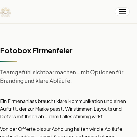
Menü
Fotobox Firmenfeier
Teamgefühl sichtbar machen – mit Optionen für
Branding und klare Abläufe.
Ein Firmenanlass braucht klare Kommunikation und einen
Auftritt, der zur Marke passt. Wir stimmen Layouts und
Details mit Ihnen ab – damit alles stimmig wirkt.
Von der Offerte bis zur Abholung halten wir die Abläufe
nachvollziehbar – damit Sie intern entspannt planen