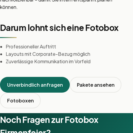
können.
Darum lohnt sich eine Fotobox
Professioneller Auftritt
Layouts mit Corporate-Bezug möglich
Zuverlässige Kommunikation im Vorfeld
Unverbindlich anfragen
Pakete ansehen
Fotoboxen
Noch Fragen zur Fotobox
Firmenfeier?